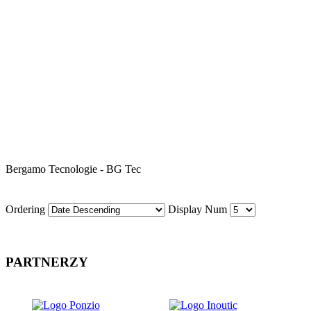
Bergamo Tecnologie - BG Tec
Ordering
Display Num
PARTNERZY