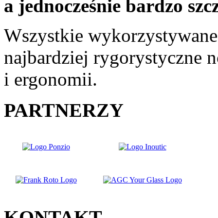
a jednocześnie bardzo szc
Wszystkie wykorzystywane p
najbardziej rygorystyczne 
i ergonomii.
PARTNERZY
KONTAKT