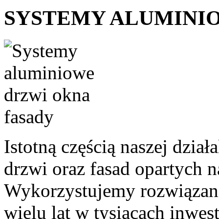
SYSTEMY ALUMINI
Istotną częścią naszej dział
drzwi oraz fasad opartych 
Wykorzystujemy rozwiązani
wielu lat w tysiącach inwest