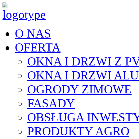
O NAS
OFERTA
OKNA I DRZWI Z P
OKNA I DRZWI AL
OGRODY ZIMOWE
FASADY
OBSŁUGA INWESTY
PRODUKTY AGRO