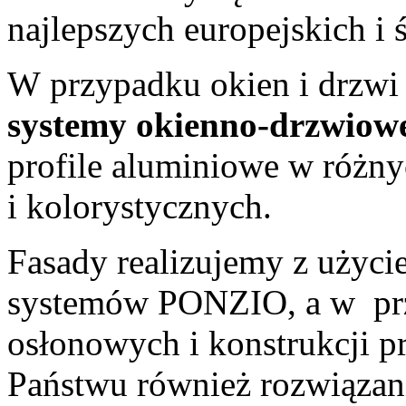
najlepszych europejskich i
W przypadku okien i drzwi
systemy okienno-drzwio
profile aluminiowe w różny
i kolorystycznych.
Fasady realizujemy z użyc
systemów PONZIO, a w prz
osłonowych i konstrukcji 
Państwu również rozwiązani