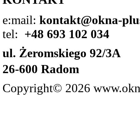
e:mail:
kontakt@okna-plus
tel:
+48
693 102 034
ul. Żeromskiego 92/3A
26-600 Radom
Copyright© 2026 www.okna