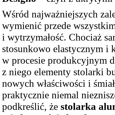
Wśród najważniejszych zal
wymienić przede wszystkim
i wytrzymałość. Chociaż sa
stosunkowo elastycznym i 
w procesie produkcyjnym d
z niego elementy stolarki b
nowych właściwości i śmiał
praktycznie niemal nieznis
podkreślić, że
stolarka alu