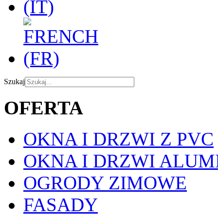
Szukaj
OFERTA
OKNA I DRZWI Z PVC
OKNA I DRZWI ALUM
OGRODY ZIMOWE
FASADY