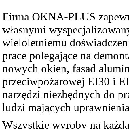
Firma OKNA-PLUS zapewn
własnymi wyspecjalizowan
wieloletniemu doświadczen
prace polegające na demonta
nowych okien, fasad alumin
przeciwpożarowej EI30 i E
narzędzi niezbędnych do pr
ludzi mających uprawnieni
Wszystkie wyroby na każdą 