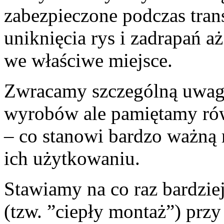
zabezpieczone podczas trans
uniknięcia rys i zadrapań 
we właściwe miejsce.
Zwracamy szczególną uwag
wyrobów ale pamiętamy ró
– co stanowi bardzo ważną 
ich użytkowaniu.
Stawiamy na co raz bardzi
(tzw. ”ciepły montaż”) przy