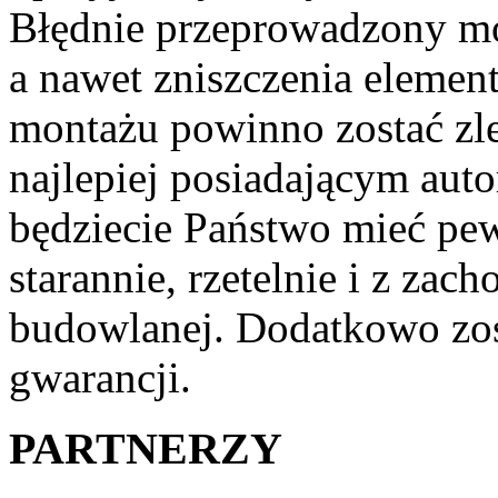
Błędnie przeprowadzony mo
a nawet zniszczenia elemen
montażu powinno zostać z
najlepiej posiadającym aut
będziecie Państwo mieć pew
starannie, rzetelnie i z za
budowlanej. Dodatkowo zos
gwarancji.
PARTNERZY