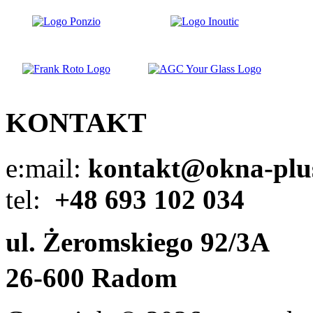
KONTAKT
e:mail:
kontakt@okna-plus
tel:
+48
693 102 034
ul. Żeromskiego 92/3A
26-600 Radom