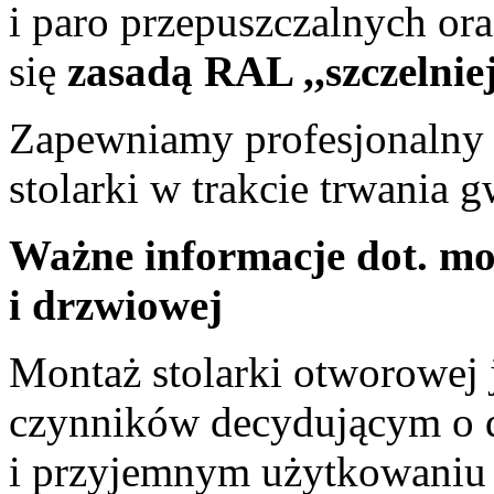
i paro przepuszczalnych ora
się
zasadą RAL ,,szczelnie
Zapewniamy profesjonalny s
stolarki w trakcie trwania g
Ważne informacje dot. mo
i drzwiowej
Montaż stolarki otworowej 
czynników decydującym o
i przyjemnym użytkowaniu s