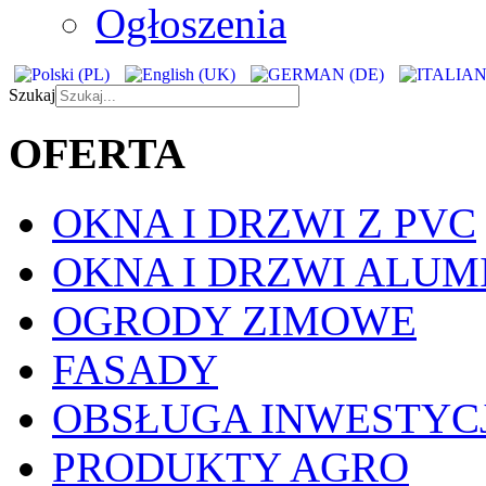
Ogłoszenia
Szukaj
OFERTA
OKNA I DRZWI Z PVC
OKNA I DRZWI ALUM
OGRODY ZIMOWE
FASADY
OBSŁUGA INWESTYCJ
PRODUKTY AGRO