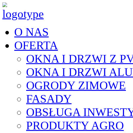
O NAS
OFERTA
OKNA I DRZWI Z P
OKNA I DRZWI AL
OGRODY ZIMOWE
FASADY
OBSŁUGA INWESTY
PRODUKTY AGRO